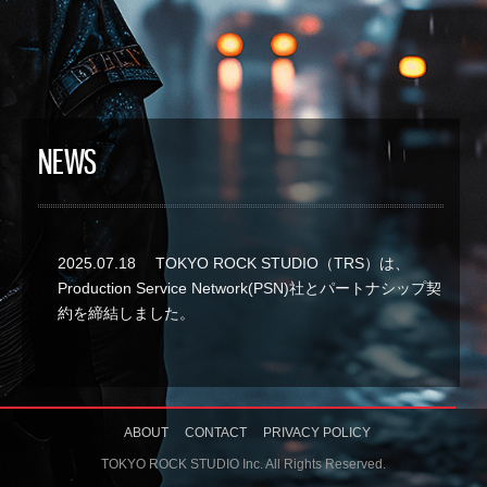
NEWS
2025.07.18
TOKYO ROCK STUDIO（TRS）は、
Production Service Network(PSN)社とパートナシップ契
約を締結しました。
ABOUT
CONTACT
PRIVACY POLICY
TOKYO ROCK STUDIO Inc. All Rights Reserved.